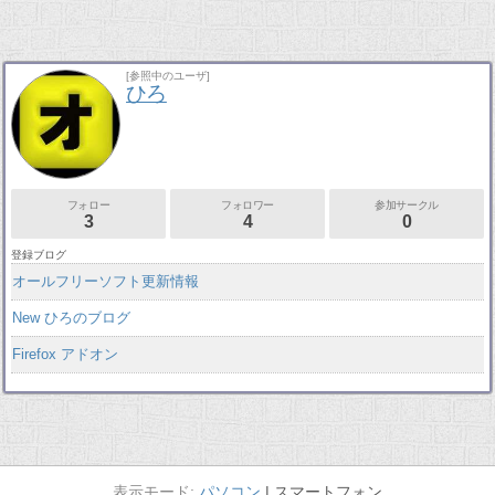
[参照中のユーザ]
ひろ
フォロー
フォロワー
参加サークル
3
4
0
登録ブログ
オールフリーソフト更新情報
New ひろのブログ
Firefox アドオン
パソコン
スマートフォン