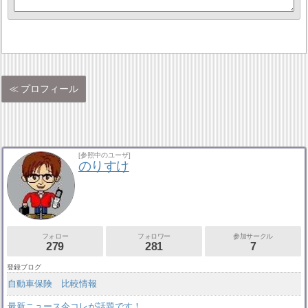
プロフィール
[参照中のユーザ]
のりすけ
フォロー
フォロワー
参加サークル
279
281
7
登録ブログ
自動車保険 比較情報
最新ニュース今コレが話題です！