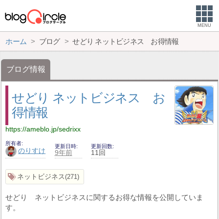
MENU
ホーム
ブログ
せどり ネットビジネス お得情報
ブログ情報
せどり ネットビジネス お
得情報
https://ameblo.jp/sedrixx
所有者
更新日時
更新回数
のりすけ
9年前
11回
ネットビジネス
271
せどり ネットビジネスに関するお得な情報を公開していま
す。