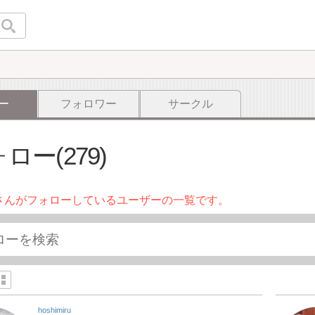
ー
フォロワー
サークル
ロー(279)
さんがフォローしているユーザーの一覧です。
hoshimiru