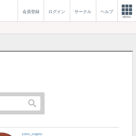
会員登録
ログイン
サークル
ヘルプ
MENU
yoino_suigetu