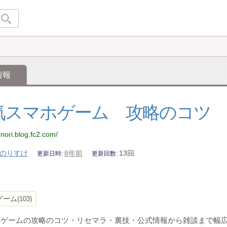
情報
気スマホゲーム 攻略のコツ
enori.blog.fc2.com/
のりすけ
8年前
13回
更新日時
更新回数
ゲーム
103
ホゲームの攻略のコツ・リセマラ・裏技・公式情報から雑談まで幅