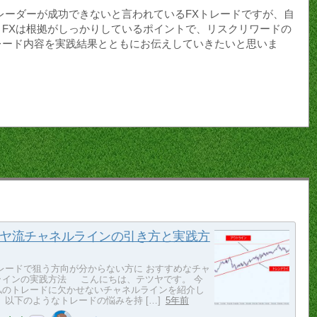
レーダーが成功できないと言われているFXトレードですが、自
FXは根拠がしっかりしているポイントで、リスクリワードの
レード内容を実践結果とともにお伝えしていきたいと思いま
ヤ流チャネルラインの引き方と実践方
トレードで狙う方向が分からない方に おすすめなチャ
ラインの実践方法 こんにちは、テツヤです。 今
私のトレードに欠かせないチャネルラインを紹介し
 以下のようなトレードの悩みを持 […]
5年前