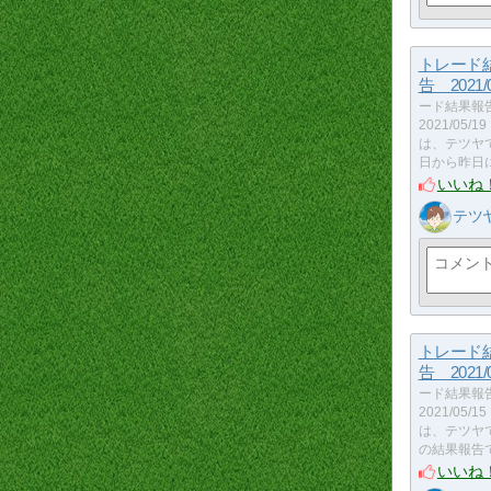
トレード
告 2021/0
ード結果報
2021/05
は、テツヤ
日から昨日
いいね
テツ
トレード
告 2021/0
ード結果報
2021/05
は、テツヤ
の結果報告
いいね