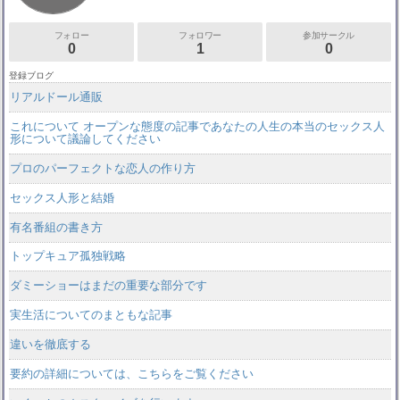
フォロー
フォロワー
参加サークル
0
1
0
登録ブログ
リアルドール通販
これについて オープンな態度の記事であなたの人生の本当のセックス人
形について議論してください
プロのパーフェクトな恋人の作り方
セックス人形と結婚
有名番組の書き方
トップキュア孤独戦略
ダミーショーはまだの重要な部分です
実生活についてのまともな記事
違いを徹底する
要約の詳細については、こちらをご覧ください