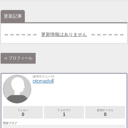
更新記事
更新情報はありません
プロフィール
[参照中のユーザ]
otonadoll
フォロー
フォロワー
参加サークル
0
1
0
登録ブログ