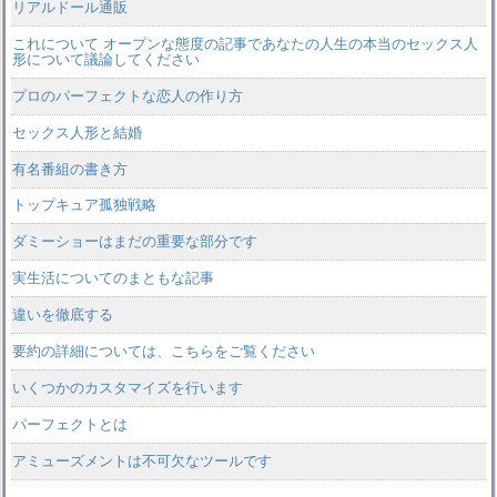
リアルドール通販
これについて オープンな態度の記事であなたの人生の本当のセックス人
形について議論してください
プロのパーフェクトな恋人の作り方
セックス人形と結婚
有名番組の書き方
トップキュア孤独戦略
ダミーショーはまだの重要な部分です
実生活についてのまともな記事
違いを徹底する
要約の詳細については、こちらをご覧ください
いくつかのカスタマイズを行います
パーフェクトとは
アミューズメントは不可欠なツールです