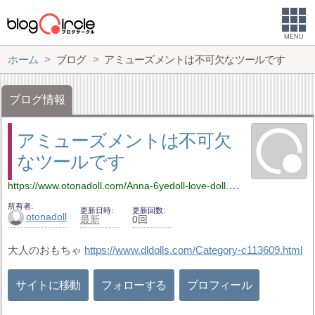
MENU
ホーム
ブログ
アミューズメントは不可欠なツールです
ブログ情報
アミューズメントは不可欠
なツールです
https://www.otonadoll.com/Anna-6yedoll-love-doll.html
所有者
更新日時
更新回数
otonadoll
最新
0回
大人のおもちゃ
https://www.dldolls.com/Category-c113609.html
サイトに移動
フォローする
プロフィール