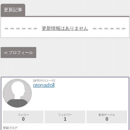
更新記事
更新情報はありません
プロフィール
[参照中のユーザ]
otonadoll
フォロー
フォロワー
参加サークル
0
1
0
登録ブログ