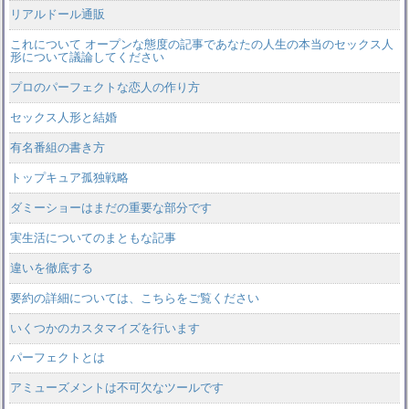
リアルドール通販
これについて オープンな態度の記事であなたの人生の本当のセックス人
形について議論してください
プロのパーフェクトな恋人の作り方
セックス人形と結婚
有名番組の書き方
トップキュア孤独戦略
ダミーショーはまだの重要な部分です
実生活についてのまともな記事
違いを徹底する
要約の詳細については、こちらをご覧ください
いくつかのカスタマイズを行います
パーフェクトとは
アミューズメントは不可欠なツールです