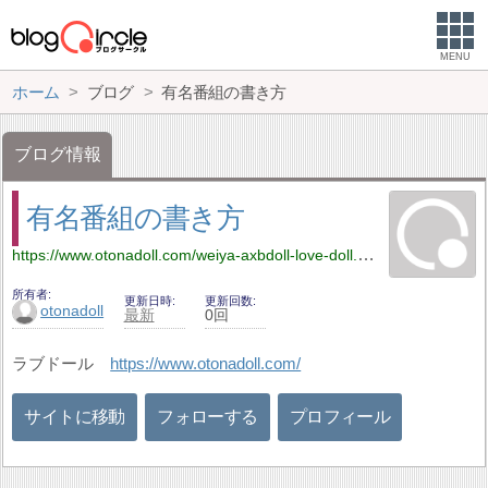
MENU
ホーム
ブログ
有名番組の書き方
ブログ情報
有名番組の書き方
https://www.otonadoll.com/weiya-axbdoll-love-doll.html
所有者
更新日時
更新回数
otonadoll
最新
0回
ラブドール
https://www.otonadoll.com/
サイトに移動
フォローする
プロフィール