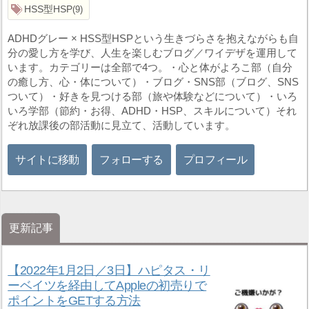
HSS型HSP
9
ADHDグレー × HSS型HSPという生きづらさを抱えながらも自
分の愛し方を学び、人生を楽しむブログ／ワイデザを運用して
います。カテゴリーは全部で4つ。・心と体がよろこ部（自分
の癒し方、心・体について）・ブログ・SNS部（ブログ、SNS
ついて）・好きを見つける部（旅や体験などについて）・いろ
いろ学部（節約・お得、ADHD・HSP、スキルについて）それ
ぞれ放課後の部活動に見立て、活動しています。
サイトに移動
フォローする
プロフィール
更新記事
【2022年1月2日／3日】ハピタス・リ
ーベイツを経由してAppleの初売りで
ポイントをGETする方法