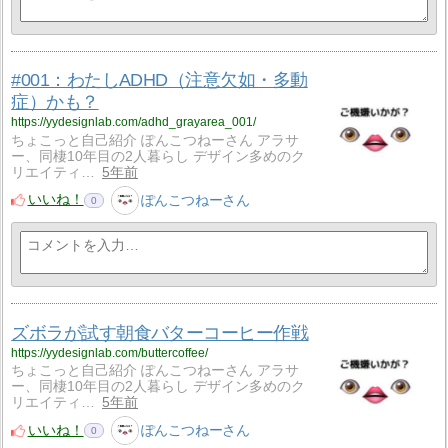
#001：わたしADHD（注意欠如・多動
症）かも？
https://yydesignlab.com/adhd_grayarea_001/
ちょこっと自己紹介 ぽんこつねーさん アラサ
ー、同棲10年目の2人暮らし デザイン多めのク
リエイティ…
5年前
いいね！
ぽんこつねーさん
0
ズボラが試す朝食バターコーヒー作戦
https://yydesignlab.com/buttercoffee/
ちょこっと自己紹介 ぽんこつねーさん アラサ
ー、同棲10年目の2人暮らし デザイン多めのク
リエイティ…
5年前
いいね！
ぽんこつねーさん
0