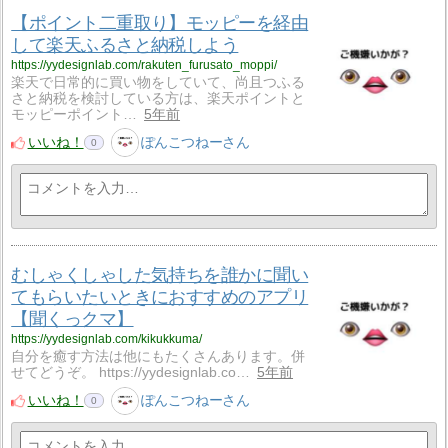
【ポイント二重取り】モッピーを経由
して楽天ふるさと納税しよう
https://yydesignlab.com/rakuten_furusato_moppi/
楽天で日常的に買い物をしていて、尚且つふる
さと納税を検討している方は、楽天ポイントと
モッピーポイント…
5年前
いいね！
ぽんこつねーさん
0
むしゃくしゃした気持ちを誰かに聞い
てもらいたいときにおすすめのアプリ
【聞くっクマ】
https://yydesignlab.com/kikukkuma/
自分を癒す方法は他にもたくさんあります。併
せてどうぞ。 https://yydesignlab.co…
5年前
いいね！
ぽんこつねーさん
0