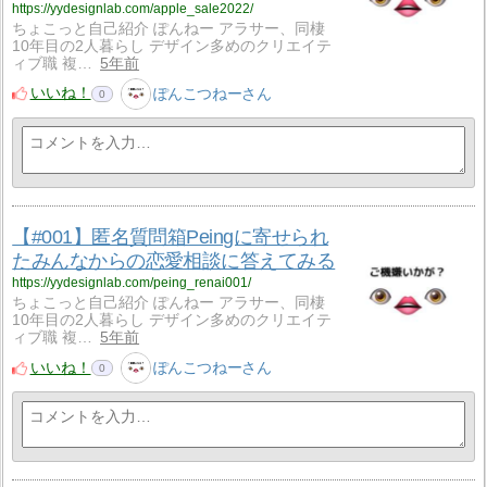
https://yydesignlab.com/apple_sale2022/
ちょこっと自己紹介 ぽんねー アラサー、同棲
10年目の2人暮らし デザイン多めのクリエイテ
ィブ職 複…
5年前
いいね！
ぽんこつねーさん
0
【#001】匿名質問箱Peingに寄せられ
たみんなからの恋愛相談に答えてみる
https://yydesignlab.com/peing_renai001/
ちょこっと自己紹介 ぽんねー アラサー、同棲
10年目の2人暮らし デザイン多めのクリエイテ
ィブ職 複…
5年前
いいね！
ぽんこつねーさん
0