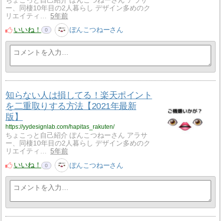
ちょこっと自己紹介 ぽんこつねーさん アラサ
ー、同棲10年目の2人暮らし デザイン多めのク
リエイティ…
5年前
いいね！
ぽんこつねーさん
0
知らない人は損してる！楽天ポイント
を二重取りする方法【2021年最新
版】
https://yydesignlab.com/hapitas_rakuten/
ちょこっと自己紹介 ぽんこつねーさん アラサ
ー、同棲10年目の2人暮らし デザイン多めのク
リエイティ…
5年前
いいね！
ぽんこつねーさん
0