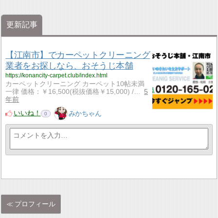
更新記事
【江南市】でカーペットクリーニング
業者をお探しなら、おそうじ本舗
https://konancity-carpet.club/index.html
カーペットクリーニング カーペット10帖未満
一律 価格：￥16,500(税抜価格￥15,000) /…
5
年前
いいね！
みかちゃん
0
プロフィール