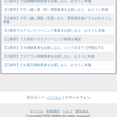
【江南市】で洗濯機掃除業者をお探しなら、おそうじ本舗
【江南市】で引っ越し後（前）掃除業者をお探しなら、おそうじ本舗
【江南市】の引っ越し掃除（空室）なら、業界最安値クラスのおそうじ
本舗
【江南市でエアコンクリーニング業者をお探しなら、おそうじ本舗
【江南市】で入居前ハウスクリーニング相場を確認
【江南市】で大掃除業者をお探しなら、パック注文で【半額以下】
【江南市】でエアコン掃除業者をお探しなら、おそうじ本舗
【江南市】でお風呂掃除業者をお探しなら、おそうじ本舗
パソコン
スマートフォン
サークル
利用規約
ヘルプ
運営会社
Copyright©2026 @With All rights reserved.