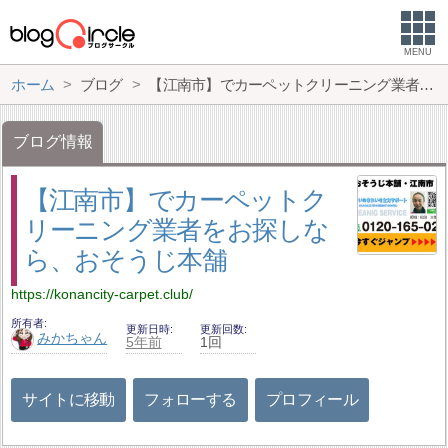
MENU
ホーム
ブログ
【江南市】でカーペットクリーニング業者をお探しなら、おそうじ本舗
ブログ情報
【江南市】でカーペットク
リーニング業者をお探しな
ら、おそうじ本舗
https://konancity-carpet.club/
所有者
更新日時
更新回数
みかちゃん
5年前
1回
サイトに移動
フォローする
プロフィール