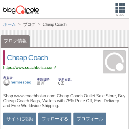
MENU
ホーム
ブログ
Cheap Coach
ブログ情報
Cheap Coach
https://www.coachbolsa.com/
所有者
更新日時
更新回数
hermesbag
最新
0回
Shop www.coachbolsa.com Cheap Coach Outlet Sale Store, Buy
Cheap Coach Bags, Wallets with 75% Price Off, Fast Delivery
and Free Worldwide Shipping.
サイトに移動
フォローする
プロフィール