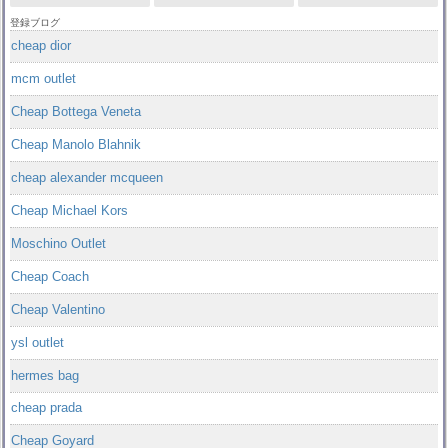
登録ブログ
cheap dior
mcm outlet
Cheap Bottega Veneta
Cheap Manolo Blahnik
cheap alexander mcqueen
Cheap Michael Kors
Moschino Outlet
Cheap Coach
Cheap Valentino
ysl outlet
hermes bag
cheap prada
Cheap Goyard