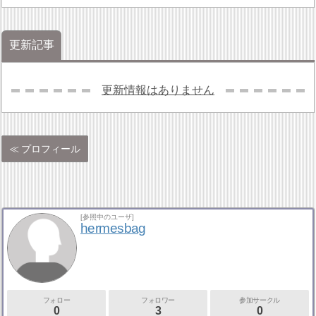
更新記事
更新情報はありません
プロフィール
[参照中のユーザ]
hermesbag
フォロー
フォロワー
参加サークル
0
3
0