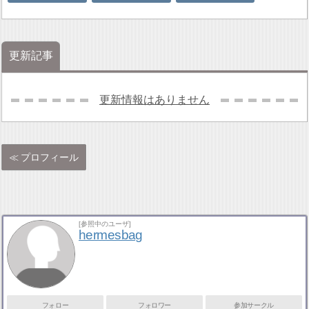
更新記事
更新情報はありません
プロフィール
[参照中のユーザ]
hermesbag
フォロー
フォロワー
参加サークル