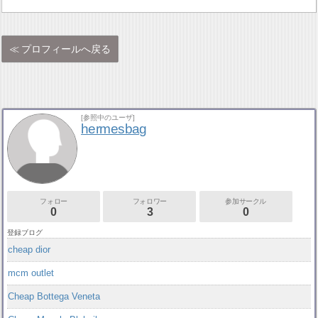
プロフィールへ戻る
[参照中のユーザ]
hermesbag
フォロー
フォロワー
参加サークル
0
3
0
登録ブログ
cheap dior
mcm outlet
Cheap Bottega Veneta