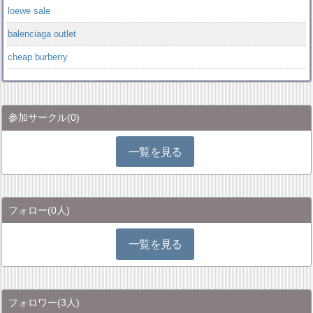
loewe sale
balenciaga outlet
cheap burberry
参加サークル
(0)
一覧を見る
フォロー
(0人)
一覧を見る
フォロワー
(3人)