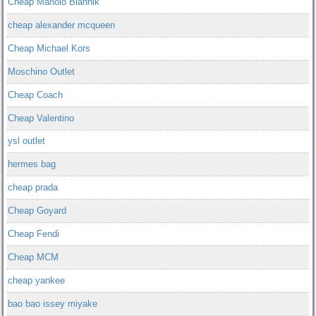
Cheap Manolo Blahnik
cheap alexander mcqueen
Cheap Michael Kors
Moschino Outlet
Cheap Coach
Cheap Valentino
ysl outlet
hermes bag
cheap prada
Cheap Goyard
Cheap Fendi
Cheap MCM
cheap yankee
bao bao issey miyake