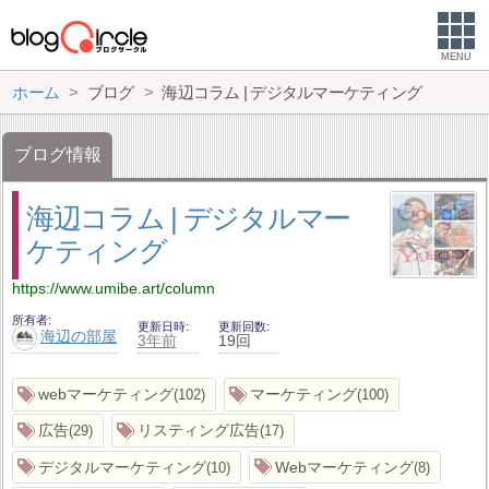
MENU
ホーム
ブログ
海辺コラム | デジタルマーケティング
ブログ情報
海辺コラム | デジタルマー
ケティング
https://www.umibe.art/column
所有者
更新日時
更新回数
海辺の部屋
3年前
19回
webマーケティング
マーケティング
102
100
広告
リスティング広告
29
17
デジタルマーケティング
Webマーケティング
10
8