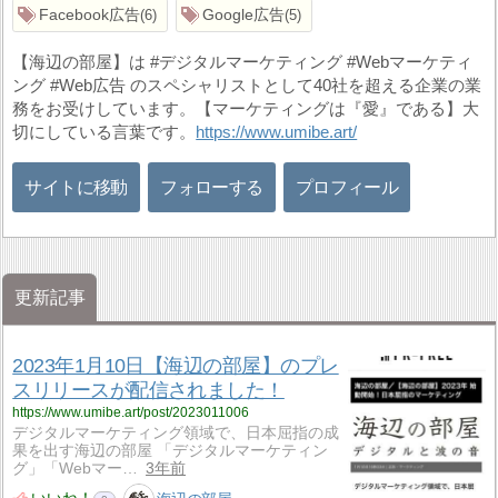
Facebook広告
Google広告
6
5
【海辺の部屋】は #デジタルマーケティング #Webマーケティ
ング #Web広告 のスペシャリストとして40社を超える企業の業
務をお受けしています。【マーケティングは『愛』である】大
切にしている言葉です。
https://www.umibe.art/
サイトに移動
フォローする
プロフィール
更新記事
2023年1月10日【海辺の部屋】のプレ
スリリースが配信されました！
https://www.umibe.art/post/2023011006
デジタルマーケティング領域で、日本屈指の成
果を出す海辺の部屋 「デジタルマーケティン
グ」「Webマー…
3年前