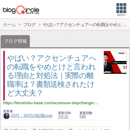
MENU
ホーム
ブログ
やばい？アクセンチュアへの転職をやめとけと言われる理由と対処法｜実際の離職率は？書類送検されたけど大丈夫？
ブログ情報
やばい？アクセンチュアへ
の転職をやめとけと言われ
る理由と対処法｜実際の離
職率は？書類送検されたけ
ど大丈夫？
https://tenshoku-base.com/accenure-stopchangingjob/
所有者
更新日時
更新回数
20代・30代の転職note
3年前
5回