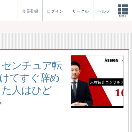
会員登録
ログイン
サークル
ヘルプ
MENU
クセンチュア転
受けてすぐ辞め
した人はひど
い