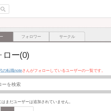
ー
フォロワー
サークル
ロー(0)
代の転職note
さんがフォローしているユーザーの一覧です。
にはまだユーザーは追加されていません。