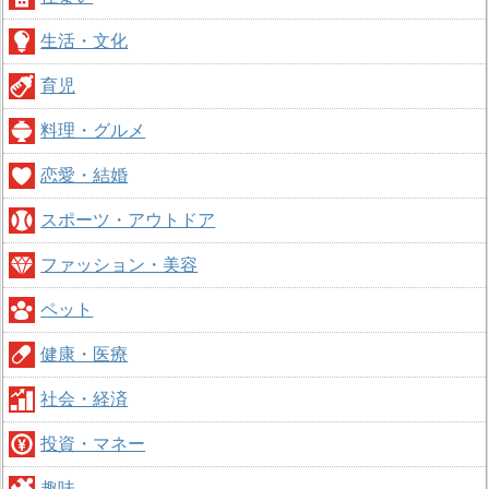
生活・文化
育児
料理・グルメ
恋愛・結婚
スポーツ・アウトドア
ファッション・美容
ペット
健康・医療
社会・経済
投資・マネー
趣味