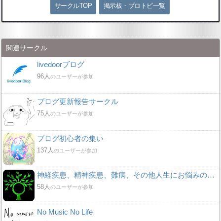
サークルTOP
掲示板・ブロトピ一覧
関連サークル
livedoorブログ
96人
のユーザーが参加
ブログ更新報告サークル
75人
のユーザーが参加
ブログ初心者の集い
137人
のユーザーが参加
神経疾患、精神疾患、難病、その他人生にお悩みの方。人生を乗り切ろうの会
58人
のユーザーが参加
No Music No Life