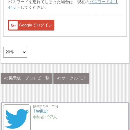
パスワードを忘れてしまった場合は、現在の
パスワードをリ
セット
してください。
Googleでログイン
掲示板・ブロトピ一覧
サークルTOP
[参照中のサークル]
Twitter
参加者：
597人