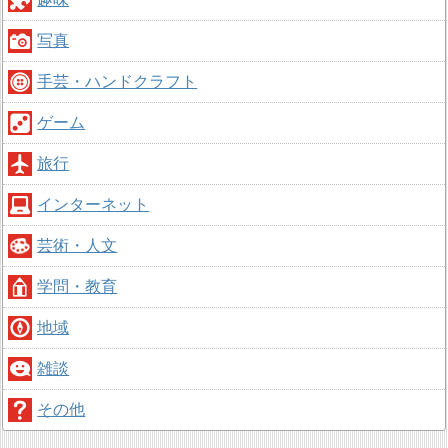
写真
手芸・ハンドクラフト
ゲーム
旅行
インターネット
芸術・人文
学問・教育
地域
雑談
その他