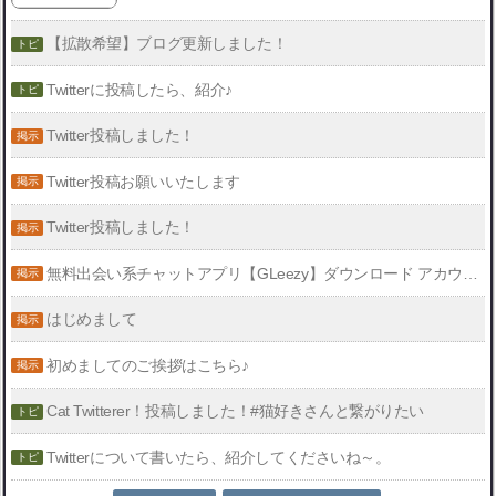
【拡散希望】ブログ更新しました！
Twitterに投稿したら、紹介♪
Twitter投稿しました！
Twitter投稿お願いいたします
Twitter投稿しました！
無料出会い系チャットアプリ【GLeezy】ダウンロード アカウント検索: jp03512
はじめまして
初めましてのご挨拶はこちら♪
Cat Twitterer！投稿しました！#猫好きさんと繋がりたい
Twitterについて書いたら、紹介してくださいね～。