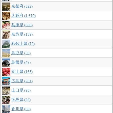
京都府
322
大阪府
1,670
兵庫県
680
奈良県
139
和歌山県
72
鳥取県
30
島根県
47
岡山県
163
広島県
281
山口県
98
徳島県
44
香川県
68