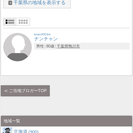
千葉県の地域を表示する
knan3003m
ナンチャン
男性
80歳
千葉県
鴨川市
ご当地ブロガーTOP
地域一覧
北海道
900