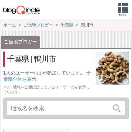
MENU
ホーム
ご当地ブロガー
千葉県
鴨川市
ご当地ブロガー
千葉県 | 鴨川市
1人のユーザー
が参加しています。
千
(※1)
葉県全体を表示
※1：地域を公開設定しているユーザーのみ表示し
ています。