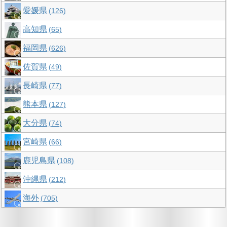
愛媛県
126
高知県
65
福岡県
626
佐賀県
49
長崎県
77
熊本県
127
大分県
74
宮崎県
66
鹿児島県
108
沖縄県
212
海外
705