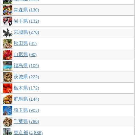
青森県
130
岩手県
132
宮城県
270
秋田県
81
山形県
90
福島県
109
茨城県
222
栃木県
172
群馬県
144
埼玉県
903
千葉県
760
東京都
4,866