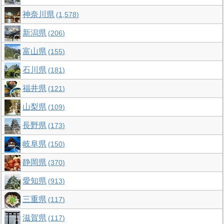
神奈川県
1,578
新潟県
206
富山県
155
石川県
181
福井県
121
山梨県
109
長野県
173
岐阜県
150
静岡県
370
愛知県
913
三重県
117
滋賀県
117