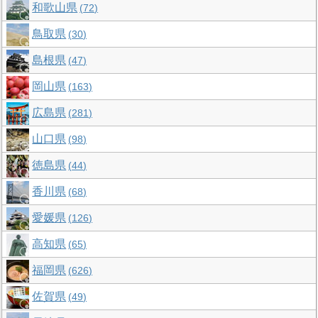
和歌山県
72
鳥取県
30
島根県
47
岡山県
163
広島県
281
山口県
98
徳島県
44
香川県
68
愛媛県
126
高知県
65
福岡県
626
佐賀県
49