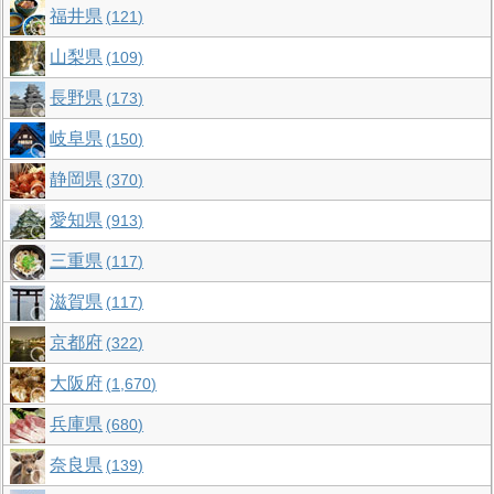
福井県
121
山梨県
109
長野県
173
岐阜県
150
静岡県
370
愛知県
913
三重県
117
滋賀県
117
京都府
322
大阪府
1,670
兵庫県
680
奈良県
139