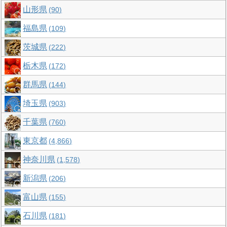
山形県
90
福島県
109
茨城県
222
栃木県
172
群馬県
144
埼玉県
903
千葉県
760
東京都
4,866
神奈川県
1,578
新潟県
206
富山県
155
石川県
181