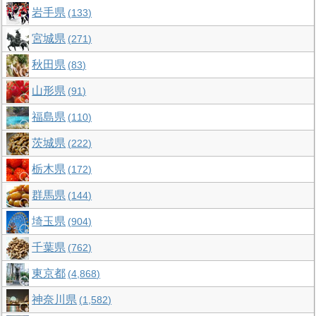
岩手県
133
宮城県
271
秋田県
83
山形県
91
福島県
110
茨城県
222
栃木県
172
群馬県
144
埼玉県
904
千葉県
762
東京都
4,868
神奈川県
1,582