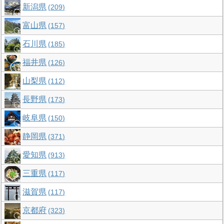
新潟県
209
富山県
157
石川県
185
福井県
126
山梨県
112
長野県
173
岐阜県
150
静岡県
371
愛知県
913
三重県
117
滋賀県
117
京都府
323