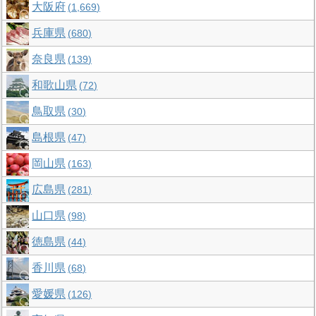
大阪府
1,669
兵庫県
680
奈良県
139
和歌山県
72
鳥取県
30
島根県
47
岡山県
163
広島県
281
山口県
98
徳島県
44
香川県
68
愛媛県
126