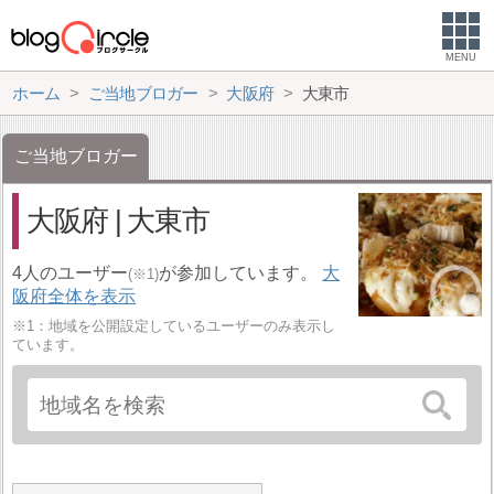
MENU
ホーム
ご当地ブロガー
大阪府
大東市
ご当地ブロガー
大阪府 | 大東市
4人のユーザー
が参加しています。
大
(※1)
阪府全体を表示
※1：地域を公開設定しているユーザーのみ表示し
ています。