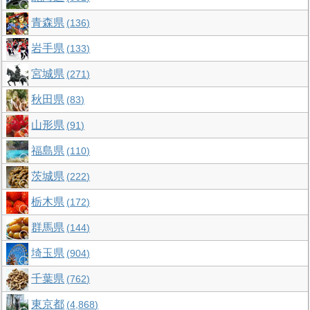
青森県
136
岩手県
133
宮城県
271
秋田県
83
山形県
91
福島県
110
茨城県
222
栃木県
172
群馬県
144
埼玉県
904
千葉県
762
東京都
4,868