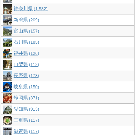
神奈川県
1,582
新潟県
209
富山県
157
石川県
185
福井県
126
山梨県
112
長野県
173
岐阜県
150
静岡県
371
愛知県
913
三重県
117
滋賀県
117