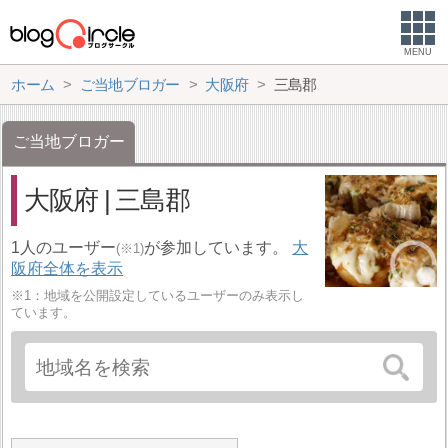
MENU
ホーム
ご当地ブロガー
大阪府
三島郡
ご当地ブロガー
大阪府 | 三島郡
1人のユーザー
が参加しています。
大
(※1)
阪府全体を表示
※1：地域を公開設定しているユーザーのみ表示し
ています。