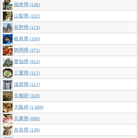
福井県
126
山梨県
112
長野県
173
岐阜県
150
静岡県
371
愛知県
913
三重県
117
滋賀県
117
京都府
323
大阪府
1,669
兵庫県
680
奈良県
139