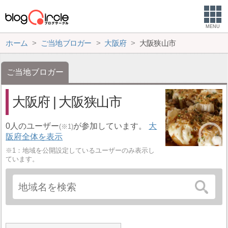
MENU
ホーム
ご当地ブロガー
大阪府
大阪狭山市
ご当地ブロガー
大阪府 | 大阪狭山市
0人のユーザー
が参加しています。
大
(※1)
阪府全体を表示
※1：地域を公開設定しているユーザーのみ表示し
ています。