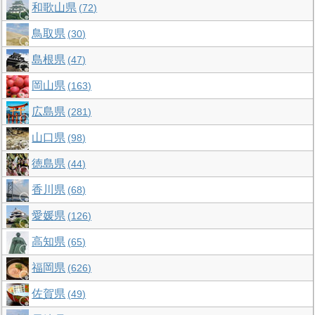
和歌山県
72
鳥取県
30
島根県
47
岡山県
163
広島県
281
山口県
98
徳島県
44
香川県
68
愛媛県
126
高知県
65
福岡県
626
佐賀県
49