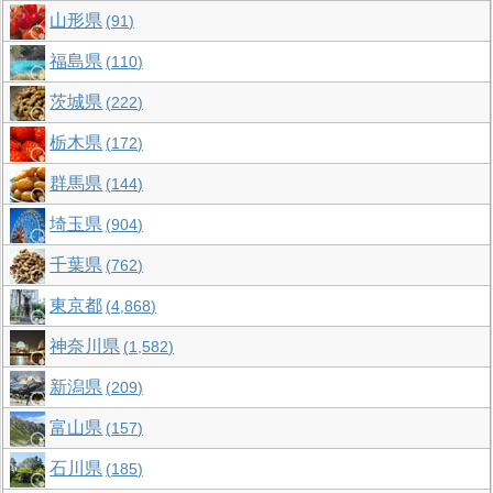
山形県
91
福島県
110
茨城県
222
栃木県
172
群馬県
144
埼玉県
904
千葉県
762
東京都
4,868
神奈川県
1,582
新潟県
209
富山県
157
石川県
185