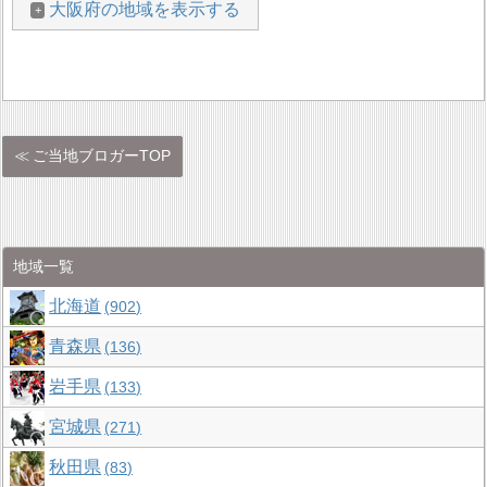
大阪府の地域を表示する
ご当地ブロガーTOP
地域一覧
北海道
902
青森県
136
岩手県
133
宮城県
271
秋田県
83