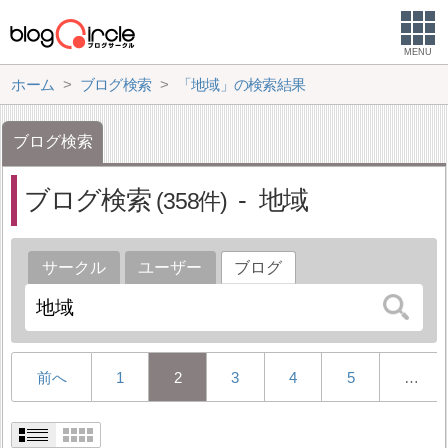
MENU
ホーム
ブログ検索
「地域」の検索結果
ブログ検索
ブログ検索
地域
358
サークル
ユーザー
ブログ
前へ
1
2
3
4
5
…