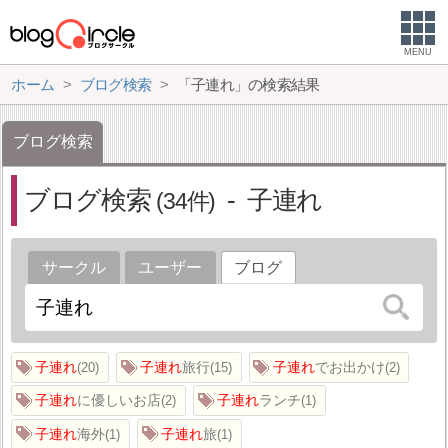
MENU
ホーム
ブログ検索
「子連れ」の検索結果
ブログ検索
ブログ検索
子連れ
34
サークル
ユーザー
ブログ
子連れ
子連れ
旅行
子連れ
でお出かけ
20
15
2
子連れ
に優しいお店
子連れ
ランチ
2
1
子連れ
海外
子連れ
旅
1
1