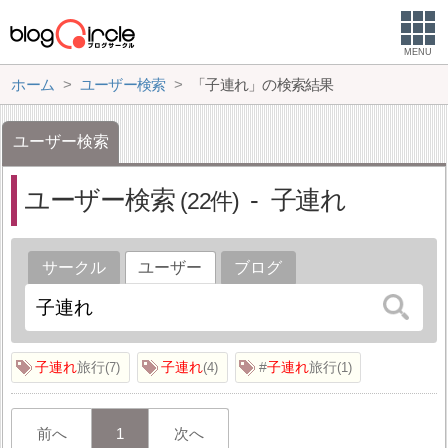
MENU
ホーム
ユーザー検索
「子連れ」の検索結果
ユーザー検索
ユーザー検索
子連れ
22
サークル
ユーザー
ブログ
子連れ
旅行
子連れ
#
子連れ
旅行
7
4
1
前へ
1
次へ