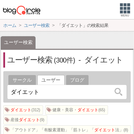
MENU
ホーム
ユーザー検索
「ダイエット」の検索結果
ユーザー検索
ユーザー検索
ダイエット
300
サークル
ユーザー
ブログ
ダイエット
健康・美容・
ダイエット
312
65
産後
ダイエット
9
「アウトドア」「有酸素運動」「筋トレ」「
ダイエット
法」
8