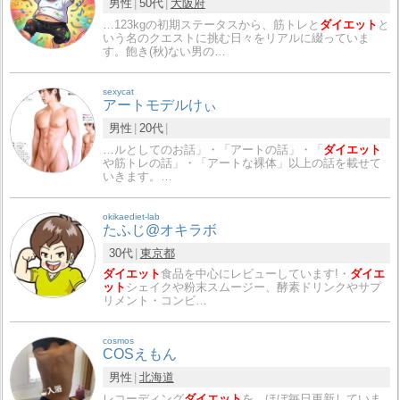
男性
50代
大阪府
…123kgの初期ステータスから、筋トレと
ダイエット
と
いう名のクエストに挑む日々をリアルに綴っていま
す。飽き(秋)ない男の…
sexycat
アートモデルけぃ
男性
20代
…ルとしてのお話」・「アートの話」・「
ダイエット
や筋トレの話」・「アートな裸体」以上の話を載せて
いきます。…
okikaediet-lab
たふじ@オキラボ
30代
東京都
ダイエット
食品を中心にレビューしています!・
ダイエ
ット
シェイクや粉末スムージー、酵素ドリンクやサプ
リメント・コンビ…
cosmos
COSえもん
男性
北海道
レコーディング
ダイエット
を、ほぼ毎日更新していま