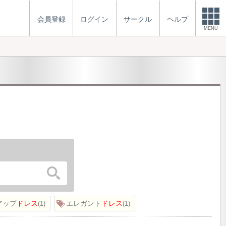
会員登録
ログイン
サークル
ヘルプ
MENU
アップ
ドレス
エレガント
ドレス
1
1