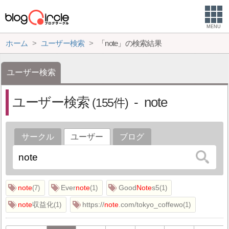
MENU
ホーム
ユーザー検索
「note」の検索結果
ユーザー検索
ユーザー検索
note
155
サークル
ユーザー
ブログ
note
Ever
note
Good
Note
s5
7
1
1
note
収益化
https://
note
.com/tokyo_coffewo
1
1