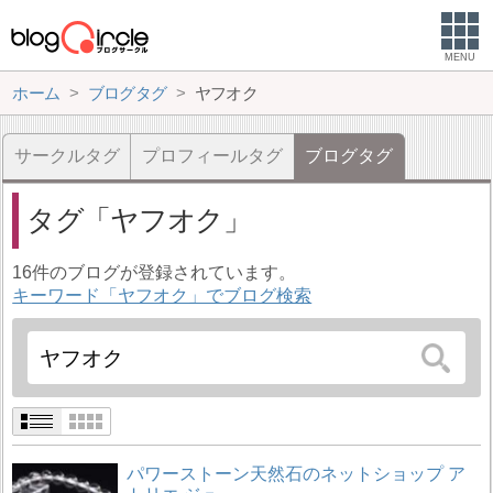
MENU
ホーム
ブログタグ
ヤフオク
サークルタグ
プロフィールタグ
ブログタグ
タグ
ヤフオク
16件のブログが登録されています。
キーワード「ヤフオク」でブログ検索
パワーストーン天然石のネットショップ ア