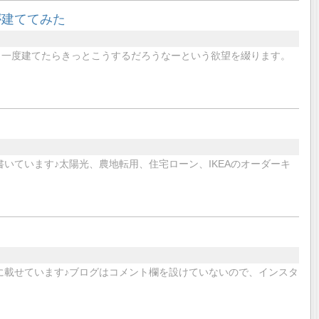
が建ててみた
う一度建てたらきっとこうするだろうなーという欲望を綴ります。
書いています♪太陽光、農地転用、住宅ローン、IKEAのオーダーキ
に載せています♪ブログはコメント欄を設けていないので、インスタ