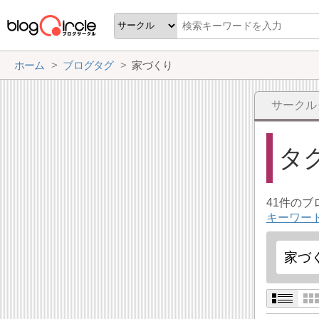
ホーム
ブログタグ
家づくり
サークル
タ
41件の
キーワー