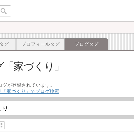
タグ
プロフィールタグ
ブログタグ
グ
家づくり
ブログが登録されています。
ド「家づくり」でブログ検索