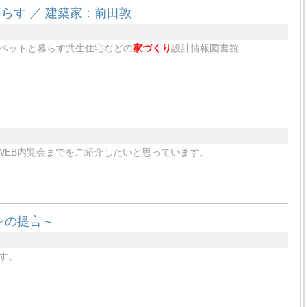
らす ／ 建築家：前田敦
ペットと暮らす共生住宅などの
家づくり
設計情報図書館
らWEB内覧会までをご紹介したいと思っています。
ンの提言～
す。