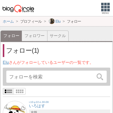
MENU
ホーム
プロフィール
Elu
フォロー
フォロー
フォロワー
サークル
フォロー(1)
Elu
さんがフォローしているユーザーの一覧です。
i.10-y.22-n.30-09
いろはす
女性