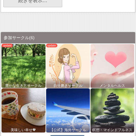
続きを表示…
参加サークル
(6)
豊かな生き方サークル
自分磨きサークル
メンタルヘルス
美味しい幸せ💖
【公式】海外サークル
瞑想・マインドフルネス