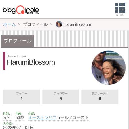
MENU
ホーム
プロフィール
HarumiBlossom
プロフィール
HarumiBlossom
HarumiBlossom
フォロー
フォロワー
参加サークル
1
5
6
性別
年齢
住所
女性
53歳
オーストラリア
ゴールドコースト
入会日
2023年07月04日