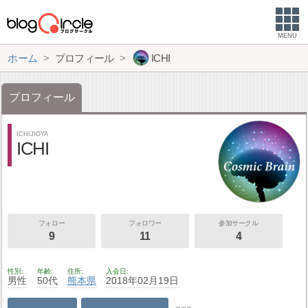
MENU
ホーム
プロフィール
ICHI
プロフィール
ICHIJIOYA
ICHI
フォロー
フォロワー
参加サークル
9
11
4
性別
年齢
住所
入会日
男性
50代
熊本県
2018年02月19日