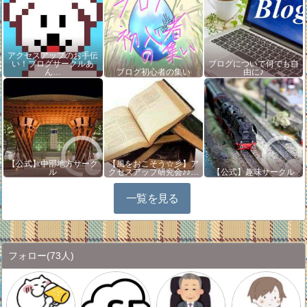
アクセスアップのお手伝
い！ブログサークルあ
ブログについて何でも自
ん…
ブログ初心者の集い
由に♪
【公式】中部地方サーク
【風をおこそう☆彡】ア
ル
クセスアップ研究会♪♪…
【公式】趣味サークル
一覧を見る
フォロー
(73人)