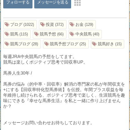
フォローする
メッセージを送る
ブログ
投資
お金
1022
372
129
競馬
競馬予想
中央競馬
115
66
40
競馬ブログ
競馬予想ブログ
競馬好き
28
25
15
毎週JRA中央競馬の予想をしてます。
競馬は楽しくポジティブ思考で回収率UP。
馬券人生30年 /
馬券の悩み（的中率・回収率）解消の専門家の私が年間収支を
+にする【回収率特化型馬券術】を伝授。年間プラス収益を毎
年維持し続けられる、ポジティブ思考で楽しく、生涯競馬を趣
味にできる『幸せな馬券生活』を私と一緒に作り上げません
か？
メッセージお問い合わせお待ちしております。