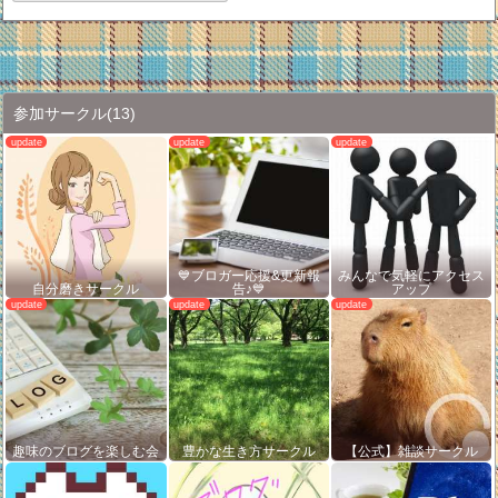
参加サークル
(13)
💙ブロガー応援&更新報
みんなで気軽にアクセス
自分磨きサークル
告♪💙
アップ
趣味のブログを楽しむ会
豊かな生き方サークル
【公式】雑談サークル