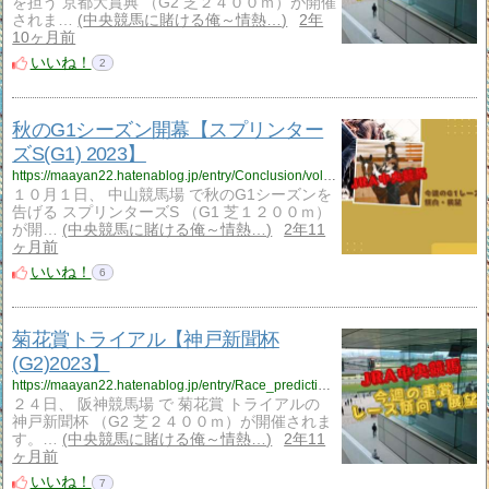
を担う 京都大賞典 （G2 芝２４００ｍ）が開催
されま…
中央競馬に賭ける俺～情熱…
2年
10ヶ月前
いいね！
2
秋のG1シーズン開幕【スプリンター
ズS(G1) 2023】
https://maayan22.hatenablog.jp/entry/Conclusion/vol.23
１０月１日、 中山競馬場 で秋のG1シーズンを
告げる スプリンターズS （G1 芝１２００ｍ）
が開…
中央競馬に賭ける俺～情熱…
2年11
ヶ月前
いいね！
6
菊花賞トライアル【神戸新聞杯
(G2)2023】
https://maayan22.hatenablog.jp/entry/Race_prediction/vo.25
２４日、 阪神競馬場 で 菊花賞 トライアルの
神戸新聞杯 （G2 芝２４００ｍ）が開催されま
す。…
中央競馬に賭ける俺～情熱…
2年11
ヶ月前
いいね！
7