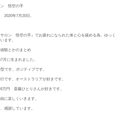
ロン 悟空の手
2020年7月20日。
みサロン 悟空の手』でお疲れになられた体と心を緩める為、ゆっ
けています。
価値観とかのまとめ
年の7月に生まれました。
O型です。ポジティブです。
旅行です。オーストラリアが好きです。
8万円 斎藤ひとりさんが好きです。
自由に楽しくいきます。
き、感謝しています。