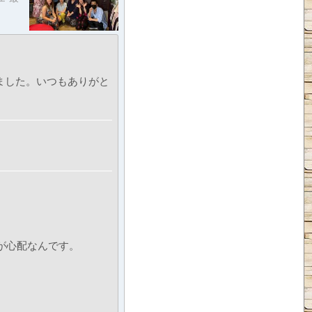
ました。いつもありがと
が心配なんです。