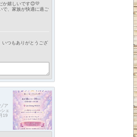
か嬉しいです😊💛
いで、家族が快適に過ご
。いつもありがとうござ
レゾア
ルシェ
月19