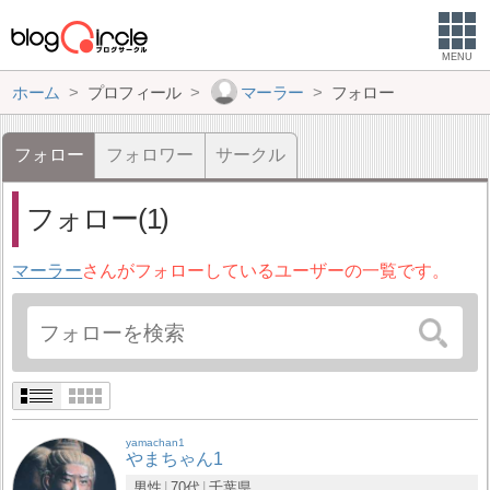
MENU
ホーム
プロフィール
マーラー
フォロー
フォロー
フォロワー
サークル
フォロー(1)
マーラー
さんがフォローしているユーザーの一覧です。
yamachan1
やまちゃん1
男性
70代
千葉県