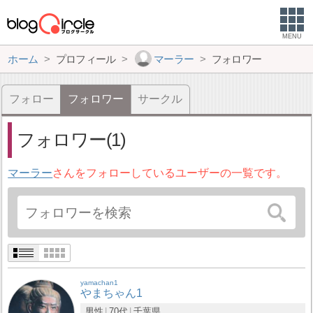
MENU
ホーム
プロフィール
マーラー
フォロワー
フォロー
フォロワー
サークル
フォロワー(1)
マーラー
さんをフォローしているユーザーの一覧です。
yamachan1
やまちゃん1
男性
70代
千葉県