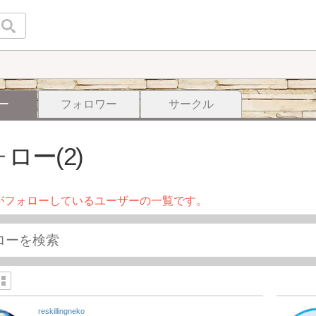
ー
フォロワー
サークル
ロー(2)
がフォローしているユーザーの一覧です。
reskillingneko