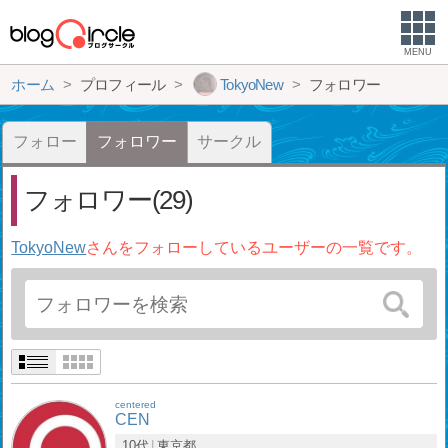
MENU
ホーム
プロフィール
TokyoNew
フォロワー
フォロー
フォロワー
サークル
フォロワー(29)
TokyoNew
さんをフォローしているユーザーの一覧です。
centered
CEN
10代
東京都