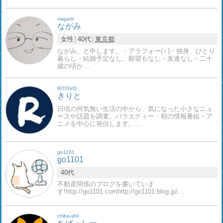
nagami
ながみ
女性
40代
東京都
ながみ、と申します。・アラフォー(♀)・独身、ひとり
暮らし・結婚予定なし。願望もなし・友達なし・二十
歳の頃か…
RITOVO
きりと
日頃の何気無い生活の中から、気になった小さなニュ
ースや話題を調査。バラエティー・朝の情報番組・ア
ニメを中心に発信します。…
go1101
go1101
40代
不動産関係のブログを書いていま
す!http://go1101.comhttp://go1101.blog.jp/…
chiba-shii