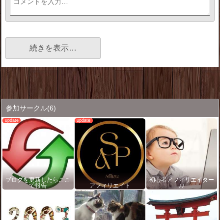
続きを表示…
参加サークル
(6)
ブログを更新したらここ
初心者アフィリエイター
で報告
アフィリエイト
♪♪