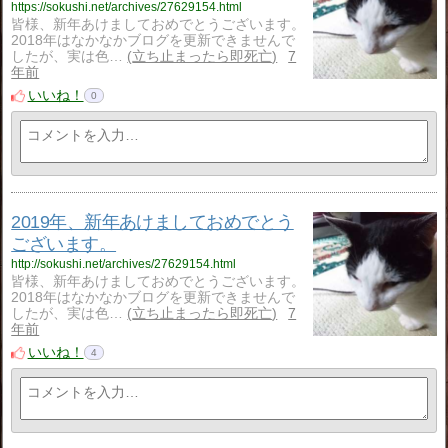
https://sokushi.net/archives/27629154.html
皆様、新年あけましておめでとうございます。
2018年はなかなかブログを更新できませんで
したが、実は色…
立ち止まったら即死亡
7
年前
いいね！
0
2019年、新年あけましておめでとう
ございます。
http://sokushi.net/archives/27629154.html
皆様、新年あけましておめでとうございます。
2018年はなかなかブログを更新できませんで
したが、実は色…
立ち止まったら即死亡
7
年前
いいね！
4