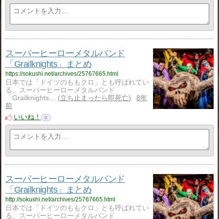
スーパーヒーローメタルバンド
「Grailknights」まとめ
https://sokushi.net/archives/25767665.html
日本では「ドイツのももクロ」とも呼ばれてい
る、スーパーヒーローメタルバンド
「Grailknights…
立ち止まったら即死亡
8年
前
いいね！
0
スーパーヒーローメタルバンド
「Grailknights」まとめ
http://sokushi.net/archives/25767665.html
日本では「ドイツのももクロ」とも呼ばれてい
る、スーパーヒーローメタルバンド