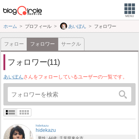
MENU
ホーム
プロフィール
あいぽん
フォロワー
フォロー
フォロワー
サークル
フォロワー(11)
あいぽん
さんをフォローしているユーザーの一覧です。
hidekazu
hidekazu
男性
44歳
千葉県
東金市