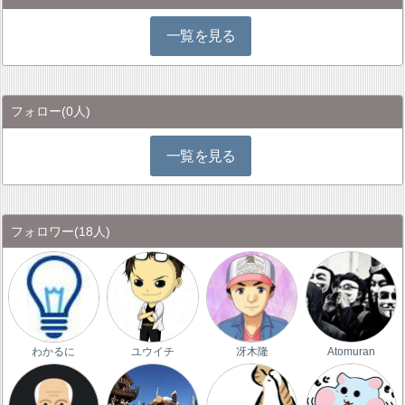
一覧を見る
フォロー
(0人)
一覧を見る
フォロワー
(18人)
わかるに
ユウイチ
冴木隆
Atomuran