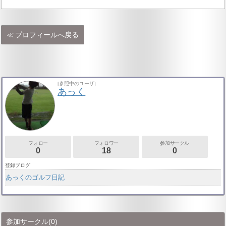
プロフィールへ戻る
[参照中のユーザ]
あっく
フォロー
フォロワー
参加サークル
0
18
0
登録ブログ
あっくのゴルフ日記
参加サークル
(0)