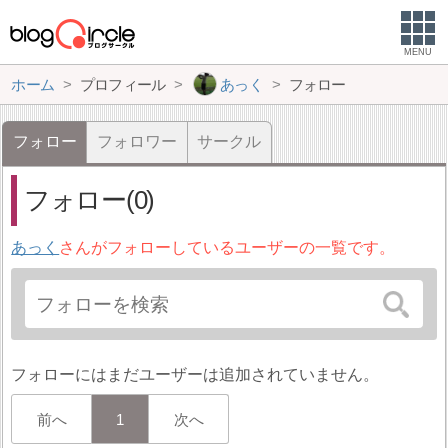
MENU
ホーム
プロフィール
あっく
フォロー
フォロー
フォロワー
サークル
フォロー(0)
あっく
さんがフォローしているユーザーの一覧です。
フォローにはまだユーザーは追加されていません。
前へ
1
次へ