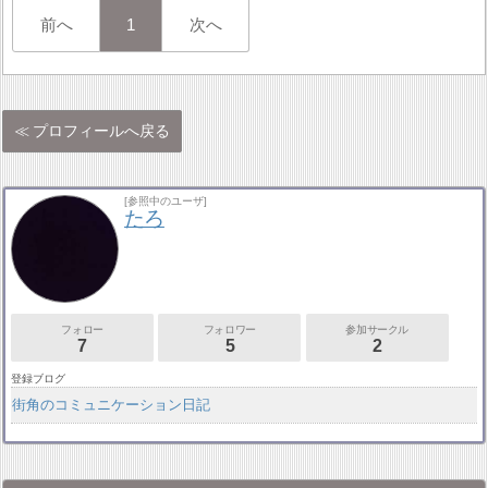
前へ
1
次へ
プロフィールへ戻る
[参照中のユーザ]
たろ
フォロー
フォロワー
参加サークル
7
5
2
登録ブログ
街角のコミュニケーション日記