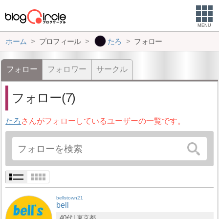
MENU
ホーム
プロフィール
たろ
フォロー
フォロー
フォロワー
サークル
フォロー(7)
たろ
さんがフォローしているユーザーの一覧です。
bellstown21
bell
40代
東京都