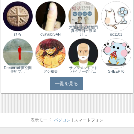
大阪府京阪結婚門
真市守口市寝屋
ひろ
oyayubiSAN
川…
go1101
Dream art 夢空間
サプリメントアド
美術ブ…
グシ裕美
バイザー＠hir…
SHEEP70
一覧を見る
パソコン
スマートフォン