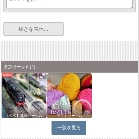
続きを表示…
参加サークル
(2)
【公式】手芸・ハンドク
【公式】趣味サークル
ラフトサークル
一覧を見る