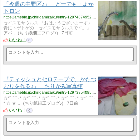
「今週の中野区♪」 どーでも・よか
トロン
https://ameblo.jp/chirigamizaiku/entry-12974374952.html
セイスモサウルス 「おはようございまーす♪
青にトゲトゲの、セイスモサウルスです。」
アパ…
ちり紙細工ブログ♪
7日前
いいね！
0
『ティッシュとセロテープで、かたつ
むりを作る♪』 ちりがみ写真館
https://ameblo.jp/chirigamizaiku/entry-12973854085.html
☆*ﾟ¨ﾟﾟ･* ☆*ﾟ¨ﾟﾟ･* ☆*ﾟ¨ﾟﾟ･* ☆*ﾟ¨ﾟﾟ･* ☆*ﾟ¨ﾟﾟ･
* ☆ ★ …
ちり紙細工ブログ♪
7日前
いいね！
0