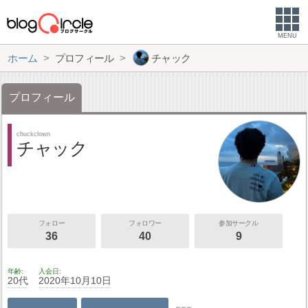
MENU
ホーム
プロフィール
チャック
プロフィール
chuckclown
チャック
フォロー
フォロワー
参加サークル
36
40
9
年齢
入会日
20代
2020年10月10日