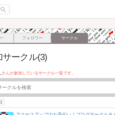
ー
フォロワー
サークル
サークル(3)
ん
さんが参加しているサークル一覧です。
アクセスアップのお手伝い！ブログサークルあ