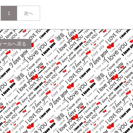
1
次へ
ィールへ戻る