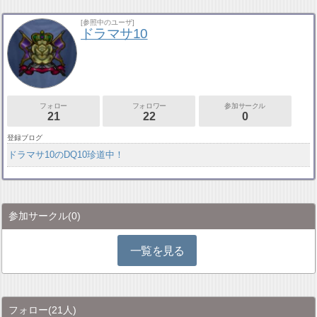
[参照中のユーザ]
ドラマサ10
フォロー
フォロワー
参加サークル
21
22
0
登録ブログ
ドラマサ10のDQ10珍道中！
参加サークル
(0)
一覧を見る
フォロー
(21人)