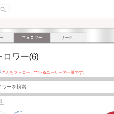
ー
フォロワー
サークル
ロワー(6)
長
さんをフォローしているユーザーの一覧です。
go1101