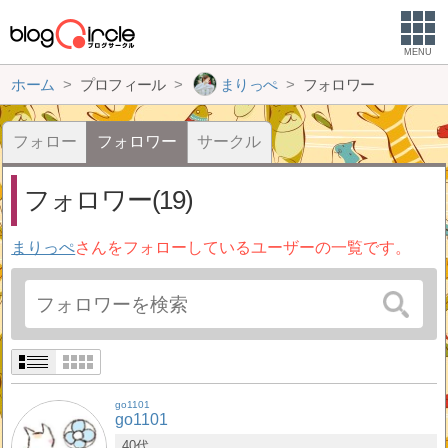
MENU
ホーム
プロフィール
まりっぺ
フォロワー
フォロー
フォロワー
サークル
フォロワー(19)
まりっぺ
さんをフォローしているユーザーの一覧です。
go1101
go1101
40代